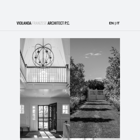
Hamptons Gambrel